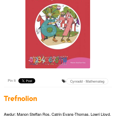
Pin It
Cynradd - Mathemateg
Trefnolion
Awdur: Manon Steffan Ros, Catrin Evans-Thomas, Lowri Lloyd.