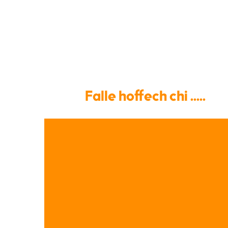
Falle hoffech chi .....