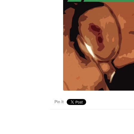
Pin It