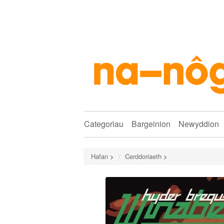
Categoriau
Bargeinion
Newyddion
Hafan
>
Cerddoriaeth
>