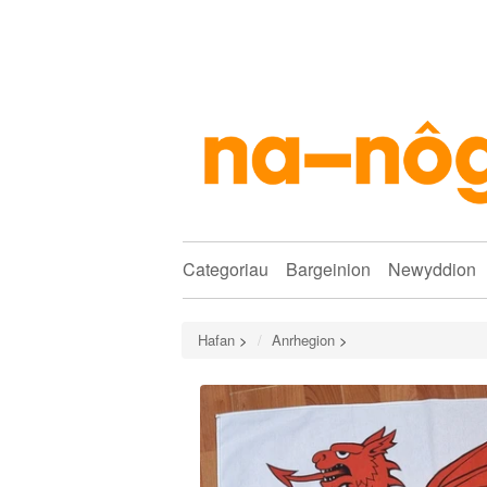
Categoriau
Bargeinion
Newyddion
Hafan
>
Anrhegion
>