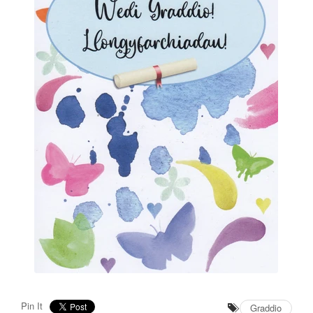
Pin It
Graddio