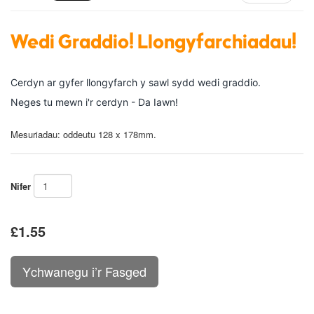
Wedi Graddio! Llongyfarchiadau!
Cerdyn ar gyfer llongyfarch y sawl sydd wedi graddio.
Neges tu mewn i'r cerdyn - Da Iawn!
Mesuriadau: oddeutu 128 x 178mm.
Nifer
£1.55