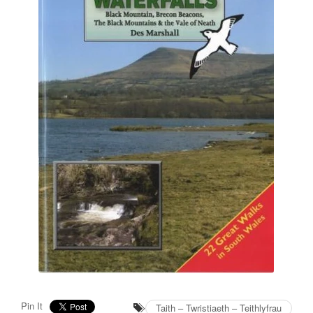
Pin It
Taith – Twristiaeth – Teithlyfrau