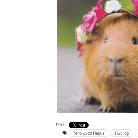
Pin It
Penblwydd Hapus
Hwyliog