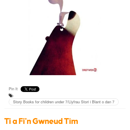
Pin It
Story Books for children under 7/Llyfrau Stori i Blant o dan 7
Ti a Fi'n Gwneud Tîm