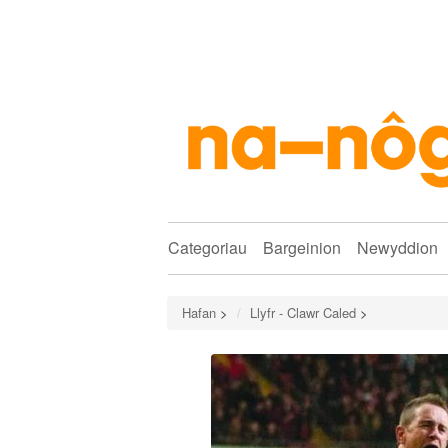
Categoriau
Bargeinion
Newyddion
Hafan
>
Llyfr - Clawr Caled
>