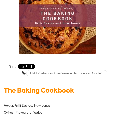
Pin It
Diddordebau – Chwaraeon – Hamdden a Choginio
The Baking Cookbook
Awdur: Gilli Davies, Huw Jones
.
Cyfres: Flavours of Wales.