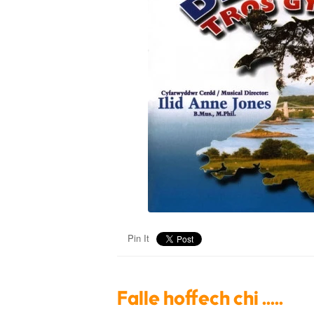
Pin It
Falle hoffech chi .....