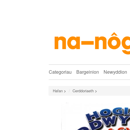
Categoriau
Bargeinion
Newyddion
Hafan
>
Cerddoriaeth
>