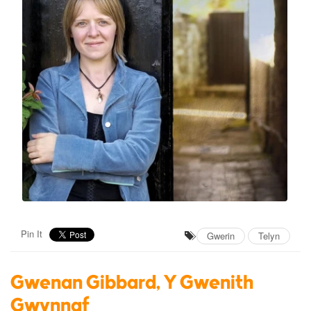
Pin It
Gwerin
Telyn
Gwenan Gibbard, Y Gwenith
Gwynnaf