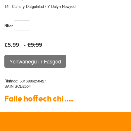
15 - Cainc y Datgeiniad / Y Delyn Newydd.
Nifer
£5.99
-
£9.99
Rhifnod
: 5016886250427
SAIN SCD2504
Falle hoffech chi .....