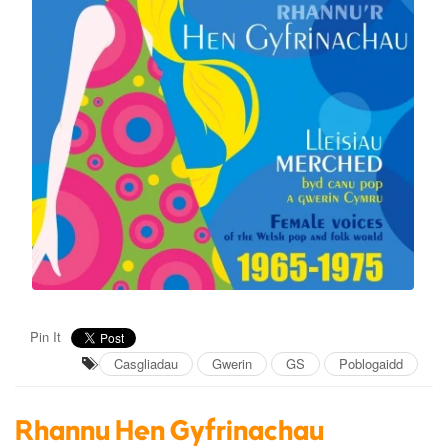
Pin It
Casgliadau
Gwerin
GS
Poblogaidd
Rhannu Hen Gyfrinachau