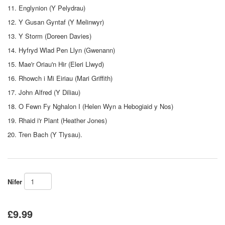
11. Englynion (Y Pelydrau)
12. Y Gusan Gyntaf (Y Melinwyr)
13. Y Storm (Doreen Davies)
14. Hyfryd Wlad Pen Llyn (Gwenann)
15. Mae'r Oriau'n Hir (Eleri Llwyd)
16. Rhowch i Mi Eiriau (Mari Griffith)
17. John Alfred (Y Diliau)
18. O Fewn Fy Nghalon I (Helen Wyn a Hebogiaid y Nos)
19. Rhaid i'r Plant (Heather Jones)
20. Tren Bach (Y Tlysau).
Nifer
£9.99