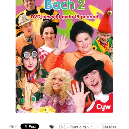
Pin It
DVD - Plant o dan 7
Sali Mali