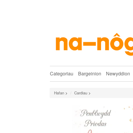
Categoriau
Bargeinion
Newyddion
Hafan
>
Cardiau
>