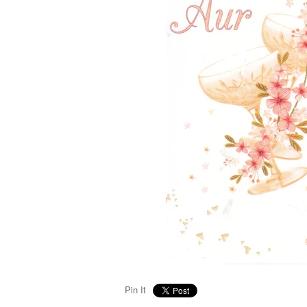
Pin It