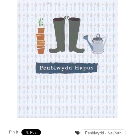
Pin It
Penblwydd - Nai/Nith