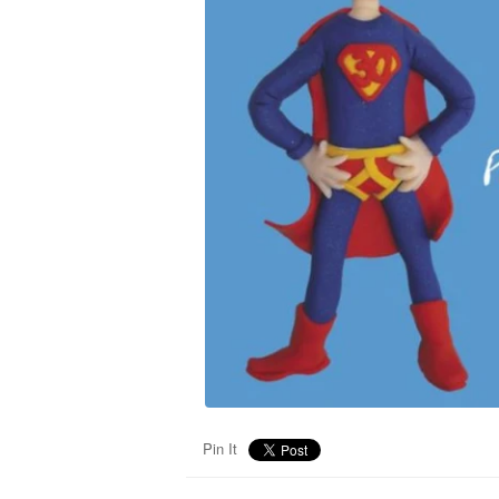
Pin It