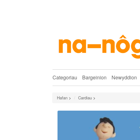
Categoriau
Bargeinion
Newyddion
Hafan
>
Cardiau
>