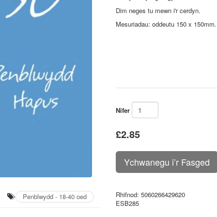
Dim neges tu mewn i'r cerdyn.
Mesuriadau: oddeutu 150 x 150mm
Nifer
£2.85
Rhifnod
: 5060266429620
Penblwydd - 18-40 oed
ESB285