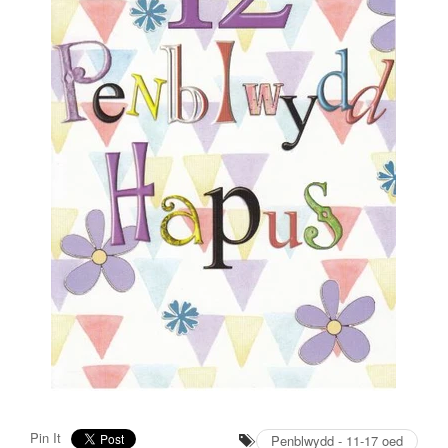
Pin It
Penblwydd - 11-17 oed