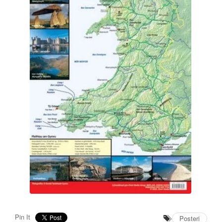
Pin It
Posteri