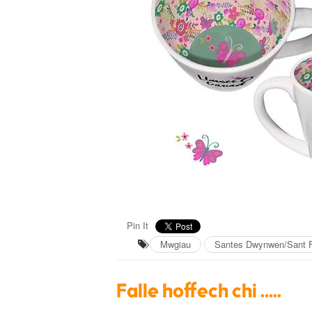
Pin It
Mwgiau
Santes Dwynwen/Sant F
Falle hoffech chi .....