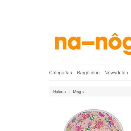
Categoriau
Bargeinion
Newyddion
Hafan
>
Mwg
>