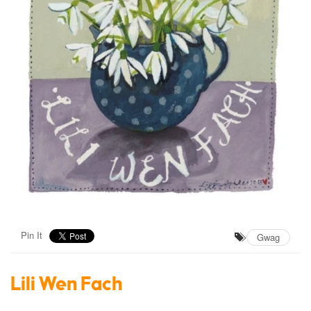
Pin It
Gwag
Lili Wen Fach