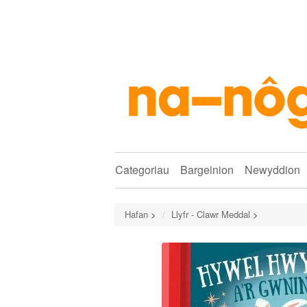
Categoriau
Bargeinion
Newyddion
Hafan
>
Llyfr - Clawr Meddal
>