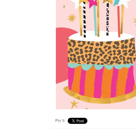
Pin It