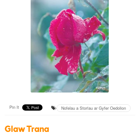
Pin It
Nofelau a Storïau ar Gyfer Oedolion
Glaw Trana