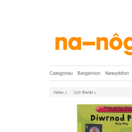
Categoriau
Bargeinion
Newyddion
Hafan
>
Llyfr Bwrdd
>