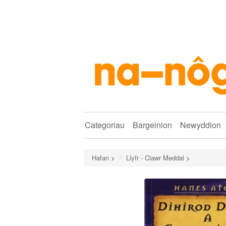
Categoriau
Bargeinion
Newyddion
Hafan
>
Llyfr - Clawr Meddal
>