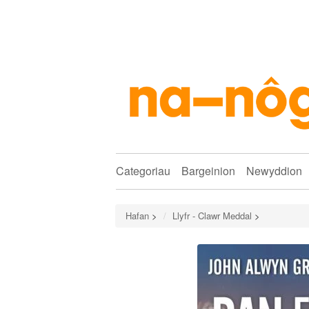
Categoriau
Bargeinion
Newyddion
Hafan
>
Llyfr - Clawr Meddal
>