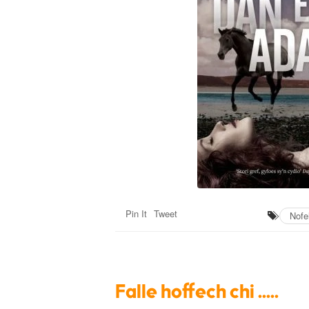
Pin It
Tweet
Nofe
Falle hoffech chi .....