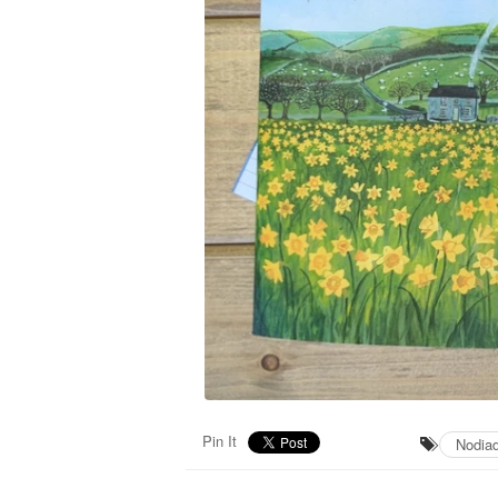
Pin It
Nodia