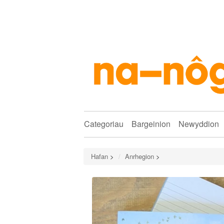
Categoriau
Bargeinion
Newyddion
Hafan
>
Anrhegion
>