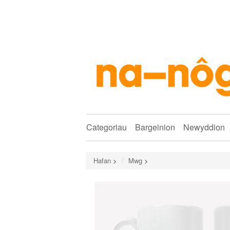
Categoriau
Bargeinion
Newyddion
Hafan
>
Mwg
>