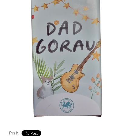
Pin It