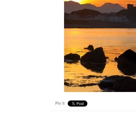
Pin It