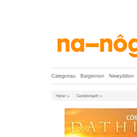
Categoriau
Bargeinion
Newyddion
Hafan
>
Cerddoriaeth
>