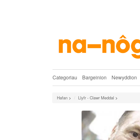
Categoriau
Bargeinion
Newyddion
Hafan
>
Llyfr - Clawr Meddal
>