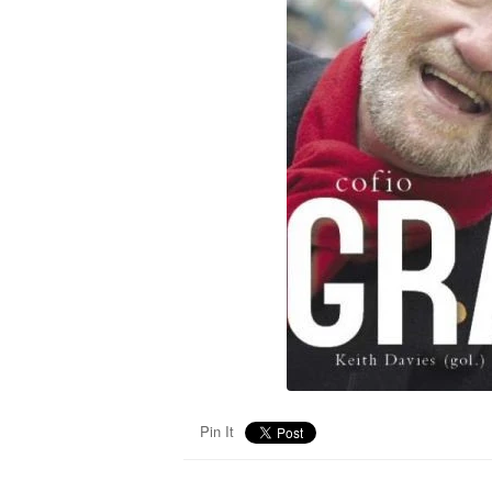
Pin It