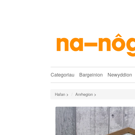
Categoriau
Bargeinion
Newyddion
Hafan
>
Anrhegion
>