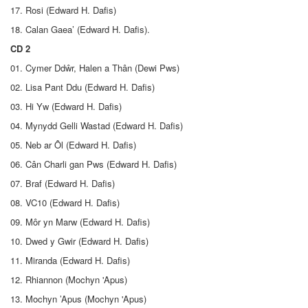
17. Rosi (Edward H. Dafis)
18. Calan Gaea’ (Edward H. Dafis).
CD 2
01. Cymer Ddŵr, Halen a Thân (Dewi Pws)
02. Lisa Pant Ddu (Edward H. Dafis)
03. Hi Yw (Edward H. Dafis)
04. Mynydd Gelli Wastad (Edward H. Dafis)
05. Neb ar Ôl (Edward H. Dafis)
06. Cân Charli gan Pws (Edward H. Dafis)
07. Braf (Edward H. Dafis)
08. VC10 (Edward H. Dafis)
09. Môr yn Marw (Edward H. Dafis)
10. Dwed y Gwir (Edward H. Dafis)
11. Miranda (Edward H. Dafis)
12. Rhiannon (Mochyn 'Apus)
13. Mochyn ’Apus (Mochyn 'Apus)