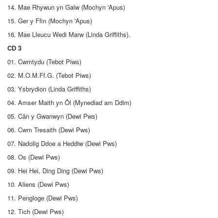
14. Mae Rhywun yn Galw (Mochyn 'Apus)
15. Ger y Ffin (Mochyn 'Apus)
16. Mae Lleucu Wedi Marw (Linda Griffiths).
CD 3
01. Cwmtydu (Tebot Piws)
02. M.O.M.Ff.G. (Tebot Piws)
03. Ysbrydion (Linda Griffiths)
04. Amser Maith yn Ôl (Mynediad am Ddim)
05. Cân y Gwanwyn (Dewi Pws)
06. Cwm Tresaith (Dewi Pws)
07. Nadolig Ddoe a Heddiw (Dewi Pws)
08. Os (Dewi Pws)
09. Hei Hei, Ding Ding (Dewi Pws)
10. Aliens (Dewi Pws)
11. Pengloge (Dewi Pws)
12. Tich (Dewi Pws)