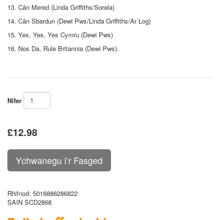
13. Cân Mered (Linda Griffiths/Sorela)
14. Cân Sbardun (Dewi Pws/Linda Griffiths/Ar Log)
15. Yes, Yes, Yes Cymru (Dewi Pws)
16. Nos Da, Rule Britannia (Dewi Pws).
Nifer
£12.98
Rhifnod
: 5016886286822
SAIN SCD2868