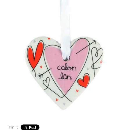
Pin It