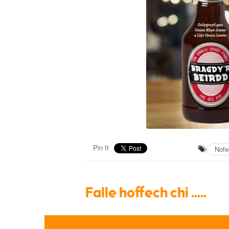
Pin It
Nofe
Falle hoffech chi .....