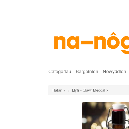
Categoriau
Bargeinion
Newyddion
Hafan
>
Llyfr - Clawr Meddal
>