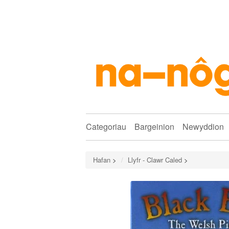
Categoriau
Bargeinion
Newyddion
Hafan
>
Llyfr - Clawr Caled
>