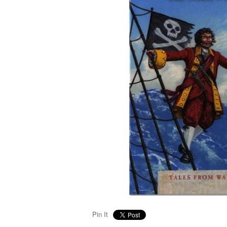
Pin It