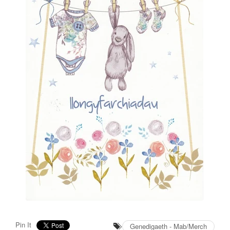
Pin It
Genedigaeth - Mab/Merch