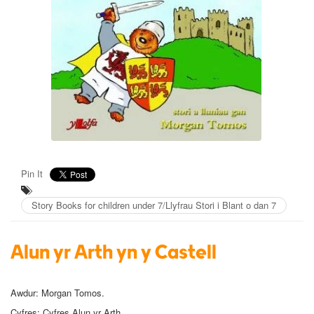
Pin It
Story Books for children under 7/Llyfrau Stori i Blant o dan 7
Alun yr Arth yn y Castell
Awdur:
Morgan Tomos.
Cyfres: Cyfres Alun yr Arth.