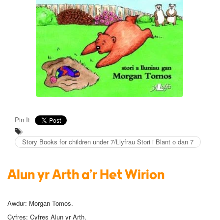
Pin It
Story Books for children under 7/Llyfrau Stori i Blant o dan 7
Alun yr Arth a'r Het Wirion
Awdur:
Morgan Tomos.
Cyfres: Cyfres Alun yr Arth.