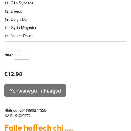
11. Cân Syndans
12. Dweud
13. Deryn Du
14. Gyda Mwynder
15. Nemet Dour.
Nifer
£12.98
Rhifnod
: 5016886277325
SAIN SCD2773
Falle hoffech chi .....