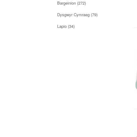
Bargeinion
(272)
Dysgwyr Cymraeg
(79)
Lapio
(34)