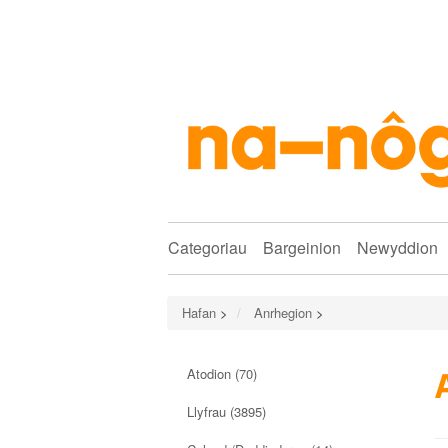
Categoriau
Bargeinion
Newyddion
Hafan
>
Anrhegion
>
Atodion
(70)
Llyfrau
(3895)