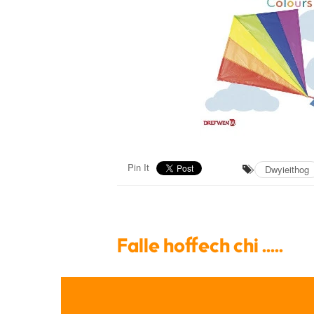
Pin It
Dwyieithog
Falle hoffech chi .....