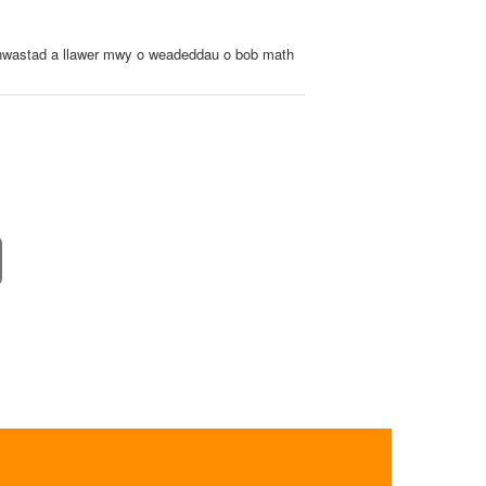
 anwastad a llawer mwy o weadeddau o bob math