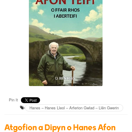
Pin It
Hanes – Hanes Lleol – Arferion Gwlad – Llên Gwerin
Atgofion a Dipyn o Hanes Afon