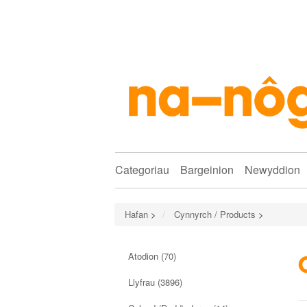
Categoriau
Bargeinion
Newyddion
Hafan
>
Cynnyrch / Products
>
Atodion
(70)
Llyfrau
(3896)