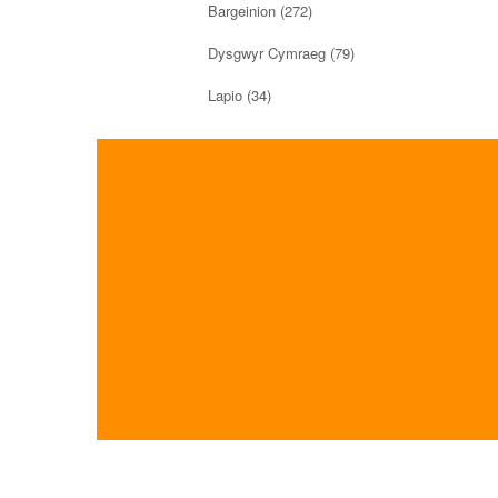
Bargeinion
(272)
Dysgwyr Cymraeg
(79)
Lapio
(34)